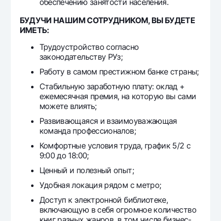
обеспечению занятости населения.
БУДУЧИ НАШИМ СОТРУДНИКОМ, ВЫ БУДЕТЕ
ИМЕТЬ:
Трудоустройство согласно
законодательству РУз;
Работу в самом престижном банке страны;
Стабильную заработную плату: оклад +
ежемесячная премия, на которую вы сами
можете влиять;
Развивающаяся и взаимоуважающая
команда профессионалов;
Комфортные условия труда, график 5/2 с
9:00 до 18:00;
Ценный и полезный опыт;
Удобная локация рядом с метро;
Доступ к электронной библиотеке,
включающую в себя огромное количество
книг разных жанров, в том числе бизнес-