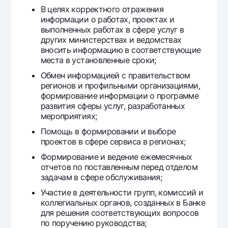
Офисы и банкоматы
В целях корректного отражения
информации о работах, проектах и
Согласие на обработку персональных данных
выполненных работах в сфере услуг в
других министерствах и ведомствах
Следите за нами в соцсетях
вносить информацию в соответствующие
места в установленные сроки;
Обмен информацией с правительством
Контакт-центр
+998 78 148-00-10
1344
регионов и профильными организациями,
формирование информации о программе
развития сферы услуг, разработанных
мероприятиях;
Помощь в формировании и выборе
проектов в сфере сервиса в регионах;
Формирование и ведение ежемесячных
отчетов по поставленным перед отделом
задачам в сфере обслуживания;
Участие в деятельности групп, комиссий и
коллегиальных органов, созданных в Банке
для решения соответствующих вопросов
по поручению руководства;