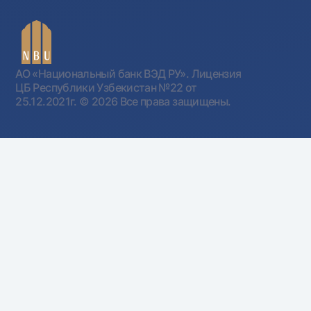
АО «Национальный банк ВЭД РУ». Лицензия
ЦБ Республики Узбекистан №22 от
25.12.2021г.
© 2026 Все права защищены.