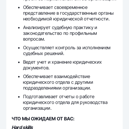
Офисы и банкоматы
Обеспечивает своевременное
представление в государственные органы
Согласие на обработку персональных данных
необходимой юридической отчетности.
Следите за нами в соцсетях
Анализирует судебную практику и
законодательство по профильным
вопросам.
Контакт-центр
+998 78 148-00-10
1344
Осуществляет контроль за исполнением
судебных решений.
Ведет учет и хранение юридических
документов.
Обеспечивает взаимодействие
юридического отдела с другими
подразделениями организации.
Подготавливает отчеты о работе
юридического отдела для руководства
организации.
ЧТО МЫ ОЖИДАЕМ ОТ ВАС:
Hard skills