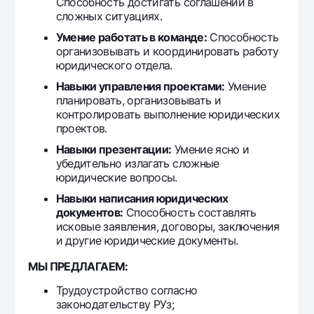
Способность достигать соглашений в
сложных ситуациях.
Умение работать в команде:
Способность
организовывать и координировать работу
юридического отдела.
Навыки управления проектами:
Умение
планировать, организовывать и
контролировать выполнение юридических
проектов.
Навыки презентации:
Умение ясно и
убедительно излагать сложные
юридические вопросы.
Навыки написания юридических
документов:
Способность составлять
исковые заявления, договоры, заключения
и другие юридические документы.
МЫ ПРЕДЛАГАЕМ:
Трудоустройство согласно
законодательству РУз;