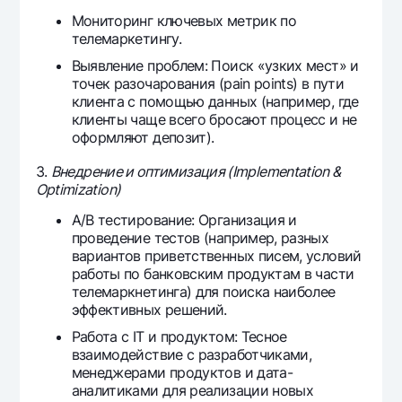
Мониторинг ключевых метрик по
телемаркетингу.
Выявление проблем: Поиск «узких мест» и
точек разочарования (pain points) в пути
клиента с помощью данных (например, где
клиенты чаще всего бросают процесс и не
оформляют депозит).
3.
Внедрение и оптимизация (Implementation &
Optimization)
A/B тестирование: Организация и
проведение тестов (например, разных
вариантов приветственных писем, условий
работы по банковским продуктам в части
телемаркнетинга) для поиска наиболее
эффективных решений.
Работа с IT и продуктом: Тесное
взаимодействие с разработчиками,
менеджерами продуктов и дата-
аналитиками для реализации новых