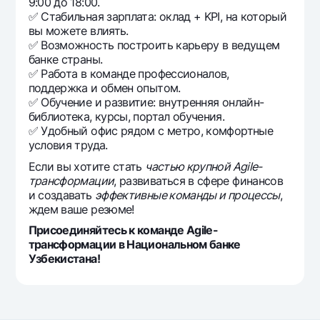
9:00 до 18:00.
✅ Стабильная зарплата: оклад + KPI, на который
вы можете влиять.
✅ Возможность построить карьеру в ведущем
банке страны.
✅ Работа в команде профессионалов,
поддержка и обмен опытом.
✅ Обучение и развитие: внутренняя онлайн-
библиотека, курсы, портал обучения.
✅ Удобный офис рядом с метро, комфортные
условия труда.
Если вы хотите стать
частью крупной Agile-
трансформации
, развиваться в сфере финансов
и создавать
эффективные команды и процессы
,
ждем ваше резюме!
Присоединяйтесь к команде Agile-
трансформации в Национальном банке
Узбекистана!