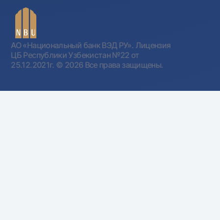
АО «Национальный банк ВЭД РУ». Лицензия
ЦБ Республики Узбекистан №22 от
25.12.2021г.
© 2026 Все права защищены.