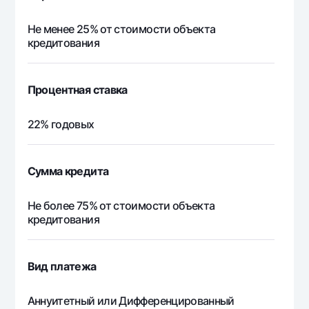
440 676 718
65 676 718
375
Не менее 25% от стоимости объекта
кредитования
Процентная ставка
22% годовых
Сумма кредита
Не более 75% от стоимости объекта
кредитования
Вид платежа
Аннуитетный или Дифференцированный