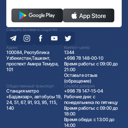
Следите за нами в соцсетях
Адрес
Контакт-центр
100084, Республика
1344
Узбекистан,Ташкент,
+998 78 148-00-10
проспект Амира Темура,
Время работы: с 09:00 до
101
21:00
Оставьте отзыв
(обращение)
Общественный транспорт
Служба доверия
Станция метро
+998 78 147-15-04
«Бадамзар», автобусы 19,
Рабочие дни: с
24, 51, 67, 91, 93, 95, 115,
понедельника по пятницу
140
Время работы: с 09:00 до
18:00
Время обеда: с 13:00 до
14:00