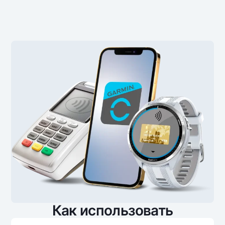
Офисы и банкоматы
Согласие на обработку персональных данных
Следите за нами в соцсетях
Контакт-центр
+998 78 148-00-10
1344
Как использовать