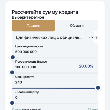
Офисы и банкоматы
Согласие на обработку персональных данных
Рассчитайте сумму кредита
Выберите регион
Следите за нами в соцсетях
Ташкент
Области
Контакт-центр
?
+998 78 148-00-10
1344
Цена недвижимости
Первоначальный взнос
50 000 000
62 500 000 000
20.00%
Срок кредита
100 000 000
450 000 000
Льготный период
1 мес
240 мес
0 мес
12 мес