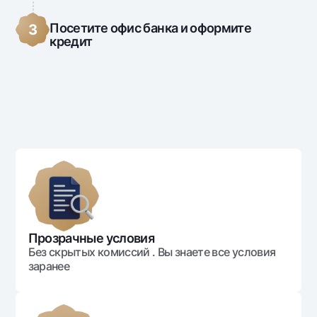
Посетите офис банка и оформите
3
кредит
Прозрачные условия
Без скрытых комиссий . Вы знаете все условия
заранее