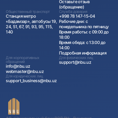
Оставьте отзыв
(обращение)
Общественный транспорт
Служба доверия
Станция метро
+998 78 147-15-04
«Бадамзар», автобусы 19,
Рабочие дни: с
24, 51, 67, 91, 93, 95, 115,
понедельника по пятницу
140
Время работы: с 09:00 до
18:00
Время обеда: с 13:00 до
14:00
Подробная информация
Для корпоративных
Для физических лиц
обращений
support@nbu.uz
info@nbu.uz
webmaster@nbu.uz
Для юридических лиц
support_business@nbu.uz