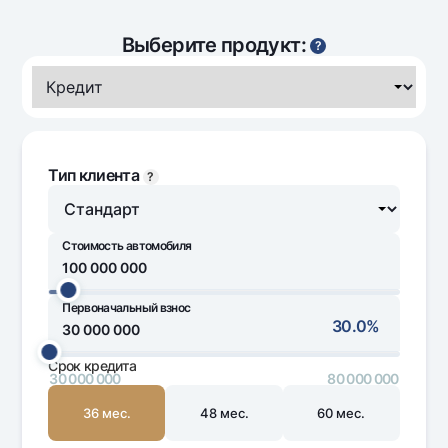
Офисы и банкоматы
Выберите продукт:
Согласие на обработку персональных данных
?
Следите за нами в соцсетях
Контакт-центр
+998 78 148-00-10
1344
Тип клиента
?
Стоимость автомобиля
Первоначальный взнос
20 000 000
1 500 000 000
30.0%
Срок кредита
30 000 000
80 000 000
36 мес.
48 мес.
60 мес.