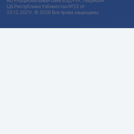
АО «Национальный банк ВЭД РУ». Лицензия
ЦБ Республики Узбекистан №22 от
25.12.2021г.
© 2026 Все права защищены.