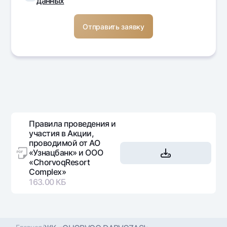
данных
Правила проведения и
участия в Акции,
проводимой от АО
«Узнацбанк» и ООО
«ChorvoqResort
Complex»
163.00 КБ