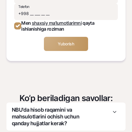
Telefon
Men
shaxsiy ma'lumotlarimni
qayta
ishlanishiga roziman
Ko‘p beriladigan savollar:
NBU'da hisob raqamini va
mahsulotlarini ochish uchun
qanday hujjatlar kerak?