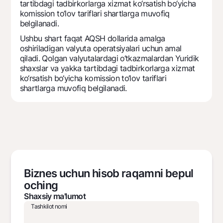
tartibdagi tadbirkorlarga xizmat ko‘rsatish bo‘yicha
komission to‘lov tariflari shartlarga muvofiq
belgilanadi.
Ushbu shart faqat AQSH dollarida amalga
oshiriladigan valyuta operatsiyalari uchun amal
qiladi. Qolgan valyutalardagi o‘tkazmalardan Yuridik
shaxslar va yakka tartibdagi tadbirkorlarga xizmat
ko‘rsatish bo‘yicha komission to‘lov tariflari
shartlarga muvofiq belgilanadi.
Biznes uchun hisob raqamni bepul
oching
Shaxsiy ma'lumot
Tashkilot nomi