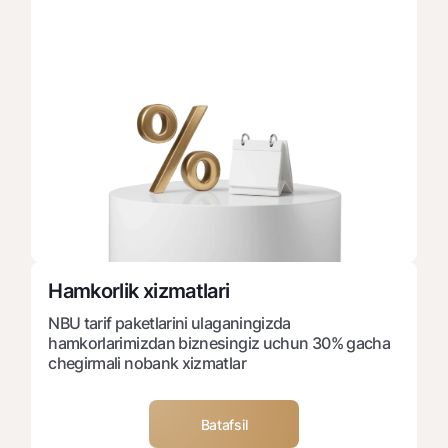
Hamkorlik xizmatlari
NBU tarif paketlarini ulaganingizda
hamkorlarimizdan biznesingiz uchun 30% gacha
chegirmali nobank xizmatlar
Batafsil