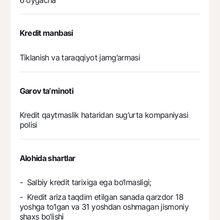
Kredit manbasi
Tiklanish va taraqqiyot jamg‘armasi
Garov ta’minoti
Kredit qaytmaslik hataridan sug‘urta kompaniyasi
polisi
Alohida shartlar
- Salbiy kredit tarixiga ega bo‘lmasligi;
- Kredit ariza taqdim etilgan sanada qarzdor 18
yoshga to‘lgan va 31 yoshdan oshmagan jismoniy
shaxs bo‘lishi