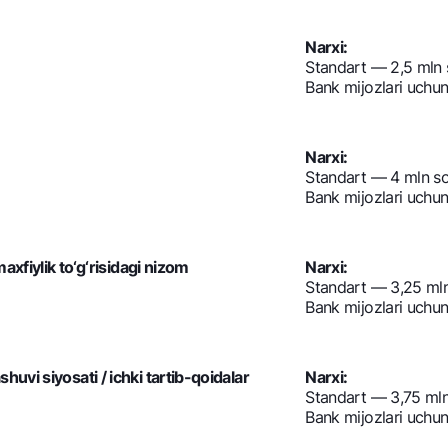
Narxi:
Standart — 2,5 mln
Bank mijozlari uchu
Narxi:
Standart — 4 mln s
Bank mijozlari uchu
maxfiylik to‘g‘risidagi nizom
Narxi:
Standart — 3,25 ml
Bank mijozlari uchu
huvi siyosati / ichki tartib-qoidalar
Narxi:
Standart — 3,75 ml
Bank mijozlari uchu