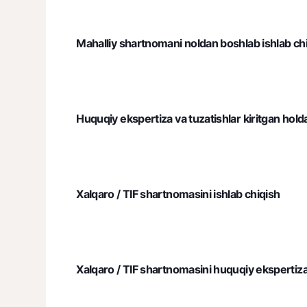
Mahalliy shartnomani noldan boshlab ishlab ch
Huquqiy ekspertiza va tuzatishlar kiritgan hol
Xalqaro / TIF shartnomasini ishlab chiqish
Xalqaro / TIF shartnomasini huquqiy ekspertiza