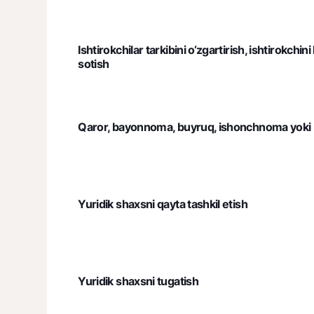
Ishtirokchilar tarkibini o‘zgartirish, ishtirokchini
sotish
Qaror, bayonnoma, buyruq, ishonchnoma yoki b
Yuridik shaxsni qayta tashkil etish
Yuridik shaxsni tugatish