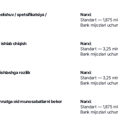
ishuv / spetsifikatsiya /
Narxi:
Standart — 1,875 m
Bank mijozlari uchu
ishlab chiqish
Narxi:
Standart — 3,25 ml
Bank mijozlari uchu
ishlashga rozilik
Narxi:
Standart — 3,25 ml
Bank mijozlari uchu
hnatga oid munosabatlarni bekor
Narxi:
Standart — 1,875 m
Bank mijozlari uchu