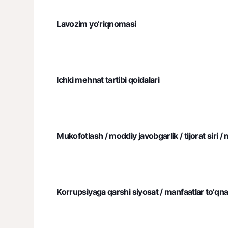
Lavozim yo‘riqnomasi
Ichki mehnat tartibi qoidalari
Mukofotlash / moddiy javobgarlik / tijorat siri / 
Korrupsiyaga qarshi siyosat / manfaatlar to‘qnas