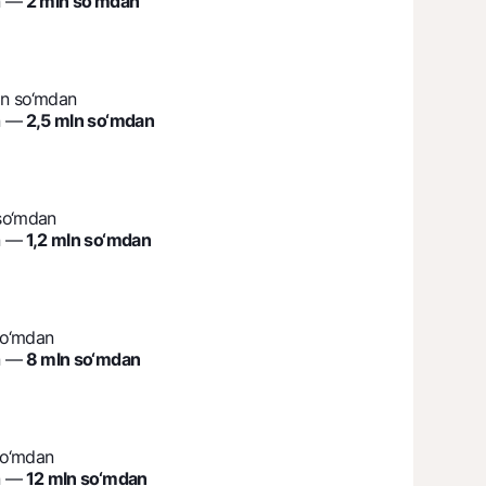
n —
2 mln so‘mdan
ln so‘mdan
n —
2,5 mln so‘mdan
so‘mdan
n —
1,2 mln so‘mdan
so‘mdan
n —
8 mln so‘mdan
so‘mdan
n —
12 mln so‘mdan