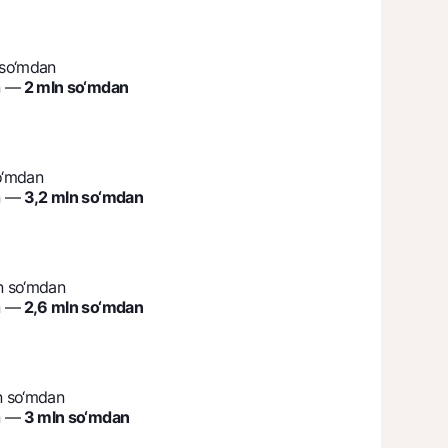
 so‘mdan
n —
2 mln so‘mdan
o‘mdan
n —
3,2 mln so‘mdan
n so‘mdan
n —
2,6 mln so‘mdan
n so‘mdan
n —
3 mln so‘mdan