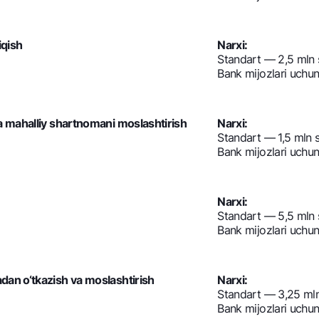
iqish
Narxi:
Standart — 2,5 mln
Bank mijozlari uchu
da mahalliy shartnomani moslashtirish
Narxi:
Standart — 1,5 mln 
Bank mijozlari uchu
Narxi:
Standart — 5,5 mln
Bank mijozlari uchu
dan o‘tkazish va moslashtirish
Narxi:
Standart — 3,25 ml
Bank mijozlari uchu