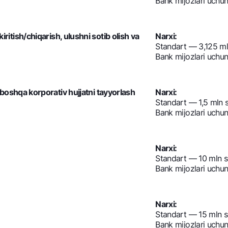
Bank mijozlari uchu
 kiritish/chiqarish, ulushni sotib olish va
Narxi:
Standart — 3,125 m
Bank mijozlari uchu
oshqa korporativ hujjatni tayyorlash
Narxi:
Standart — 1,5 mln 
Bank mijozlari uchu
Narxi:
Standart — 10 mln 
Bank mijozlari uchu
Narxi:
Standart — 15 mln 
Bank mijozlari uchu