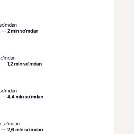
 so‘mdan
n —
2 mln so‘mdan
so‘mdan
n —
1,2 mln so‘mdan
 so‘mdan
n —
4,4 mln so‘mdan
n so‘mdan
n —
2,6 mln so‘mdan