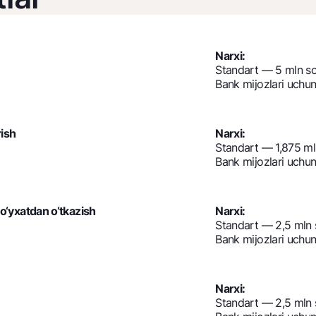
Narxi:
Standart — 5 mln s
Bank mijozlari uchu
rish
Narxi:
Standart — 1,875 m
Bank mijozlari uchu
 ro‘yxatdan o‘tkazish
Narxi:
Standart — 2,5 mln
Bank mijozlari uchu
Narxi:
Standart — 2,5 mln