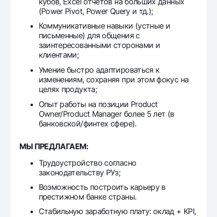
кубов, Ехсеl отчетов на больших данных
(Power Pivot, Power Query и тд.);
Коммуникативные навыки (устные и
письменные) для общения с
заинтересованными сторонами и
клиентами;
Умение быстро адаптироваться к
изменениям, сохраняя при этом фокус на
целях продукта;
Опыт работы на позиции Product
Owner/Product Manager более 5 лет (в
банковской/финтех сфере).
МЫ ПРЕДЛАГАЕМ:
Трудоустройство согласно
законодательству РУз;
Возможность построить карьеру в
престижном банке страны.
Стабильную заработную плату: оклад + KPI,