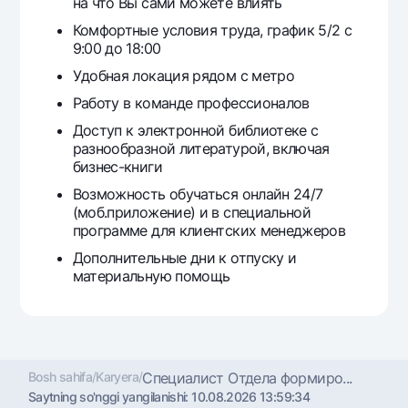
на что Вы сами можете влиять
Комфортные условия труда, график 5/2 с
9:00 до 18:00
Удобная локация рядом с метро
Работу в команде профессионалов
Доступ к электронной библиотеке с
разнообразной литературой, включая
бизнес-книги
Возможность обучаться онлайн 24/7
(моб.приложение) и в специальной
программе для клиентских менеджеров
Дополнительные дни к отпуску и
материальную помощь
Bosh sahifa
/
Karyera
/
Специалист Отдела формиро...
Saytning so'nggi yangilanishi:
10.08.2026 13:59:34