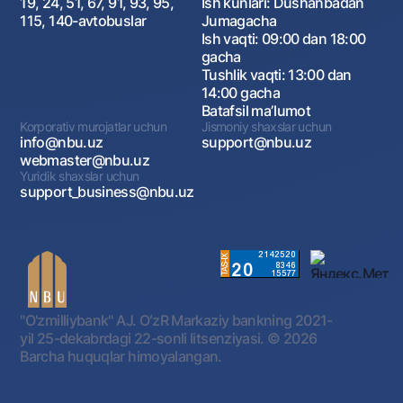
19, 24, 51, 67, 91, 93, 95,
Ish kunlari: Dushanbadan
115, 140-avtobuslar
Jumagacha
Ish vaqti: 09:00 dan 18:00
gacha
Tushlik vaqti: 13:00 dan
14:00 gacha
Batafsil maʼlumot
Korporativ murojatlar uchun
Jismoniy shaxslar uchun
info@nbu.uz
support@nbu.uz
webmaster@nbu.uz
Yuridik shaxslar uchun
support_business@nbu.uz
"O'zmilliybank" AJ. OʻzR Markaziy bankning 2021-
yil 25-dekabrdagi 22-sonli litsenziyasi.
© 2026
Barcha huquqlar himoyalangan.