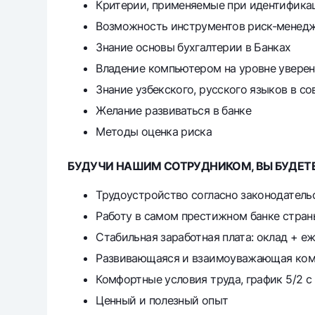
Критерии, применяемые при идентификаци
Возможность инструментов риск-менедж
Знание основы бухгалтерии в Банках
Владение компьютером на уровне уверенног
Знание узбекского, русского языков в с
Желание развиваться в банке
Методы оценка риска
БУДУЧИ НАШИМ СОТРУДНИКОМ, ВЫ БУДЕТЕ
Трудоустройство согласно законодатель
Работу в самом престижном банке стран
Стабильная заработная плата: оклад + е
Развивающаяся и взаимоуважающая ком
Комфортные условия труда, график 5/2 с 
Ценный и полезный опыт