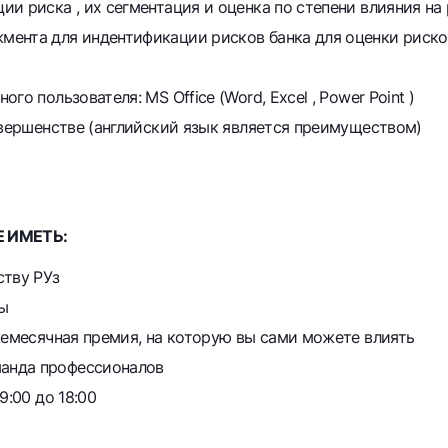
и риска , их сегментация и оценка по степени влияния на
мента для индентификации рисков банка для оценки риско
о пользователя: MS Office (Word, Excel , Power Point )
овершенстве (английский язык является преимуществом)
 ИМЕТЬ:
ству РУз
ы
жемесячная премия, на которую вы сами можете влиять
анда профессионалов
9:00 до 18:00