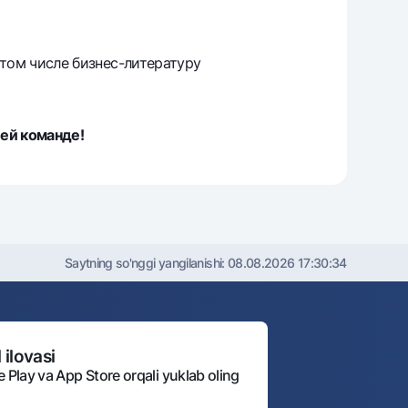
том числе бизнес-литературу
ей команде!
Saytning so'nggi yangilanishi:
08.08.2026 17:30:34
 ilovasi
e Play va App Store orqali yuklab oling