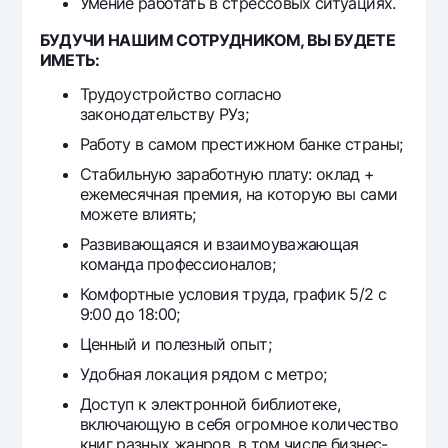
Умение работать в стрессовых ситуациях.
БУДУЧИ НАШИМ СОТРУДНИКОМ, ВЫ БУДЕТЕ
ИМЕТЬ:
Трудоустройство согласно
законодательству РУз;
Работу в самом престижном банке страны;
Стабильную заработную плату: оклад +
ежемесячная премия, на которую вы сами
можете влиять;
Развивающаяся и взаимоуважающая
команда профессионалов;
Комфортные условия труда, график 5/2 с
9:00 до 18:00;
Ценный и полезный опыт;
Удобная локация рядом с метро;
Доступ к электронной библиотеке,
включающую в себя огромное количество
книг разных жанров, в том числе бизнес-