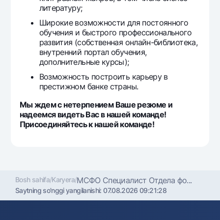
литературу;
Широкие возможности для постоянного
обучения и быстрого профессионального
развития (собственная онлайн-библиотека,
внутренний портал обучения,
дополнительные курсы);
Возможность построить карьеру в
престижном банке страны.
Мы ждем с нетерпением Ваше резюме и
надеемся видеть Вас в нашей команде!
Присоединяйтесь к нашей команде!
Bosh sahifa
/
Karyera
/
МСФО Специалист Отдела фо...
Saytning so'nggi yangilanishi:
07.08.2026 09:21:28