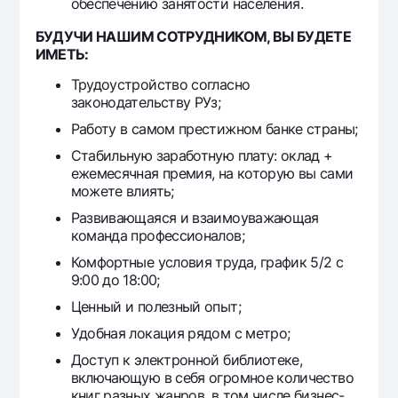
обеспечению занятости населения.
БУДУЧИ НАШИМ СОТРУДНИКОМ, ВЫ БУДЕТЕ
ИМЕТЬ:
Трудоустройство согласно
законодательству РУз;
Работу в самом престижном банке страны;
Стабильную заработную плату: оклад +
ежемесячная премия, на которую вы сами
можете влиять;
Развивающаяся и взаимоуважающая
команда профессионалов;
Комфортные условия труда, график 5/2 с
9:00 до 18:00;
Ценный и полезный опыт;
Удобная локация рядом с метро;
Доступ к электронной библиотеке,
включающую в себя огромное количество
книг разных жанров, в том числе бизнес-