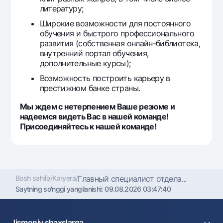
литературу;
Широкие возможности для постоянного
обучения и быстрого профессионального
развития (собственная онлайн-библиотека,
внутренний портал обучения,
дополнительные курсы);
Возможность построить карьеру в
престижном банке страны.
Мы ждем с нетерпением Ваше резюме и
надеемся видеть Вас в нашей команде!
Присоединяйтесь к нашей команде!
Bosh sahifa
/
Karyera
/
Главный специалист отдела...
Saytning so'nggi yangilanishi:
09.08.2026 03:47:40
Jismoniy shaxslarga