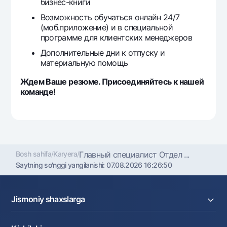
бизнес-книги
Возможность обучаться онлайн 24/7
(моб.приложение) и в специальной
программе для клиентских менеджеров
Дополнительные дни к отпуску и
материальную помощь
Ждем Ваше резюме. Присоединяйтесь к нашей
команде!
Bosh sahifa
/
Karyera
/
Главный специалист Отдел ...
Saytning so'nggi yangilanishi:
07.08.2026 16:26:50
Jismoniy shaxslarga
Kreditlar