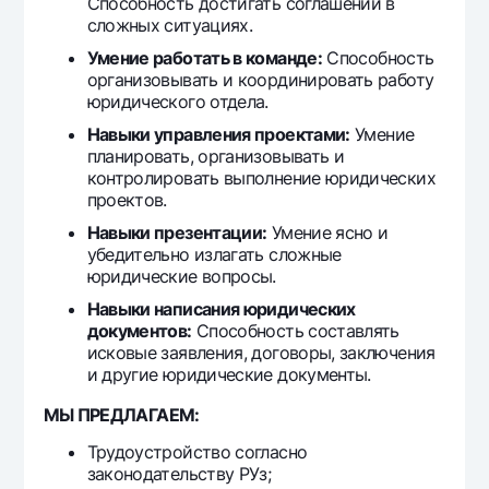
Способность достигать соглашений в
сложных ситуациях.
Умение работать в команде:
Способность
организовывать и координировать работу
юридического отдела.
Навыки управления проектами:
Умение
планировать, организовывать и
контролировать выполнение юридических
проектов.
Навыки презентации:
Умение ясно и
убедительно излагать сложные
юридические вопросы.
Навыки написания юридических
документов:
Способность составлять
исковые заявления, договоры, заключения
и другие юридические документы.
МЫ ПРЕДЛАГАЕМ:
Трудоустройство согласно
законодательству РУз;