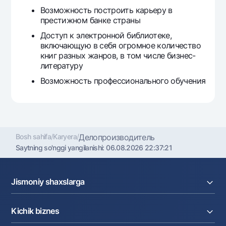
Возможность построить карьеру в
престижном банке страны
Доступ к электронной библиотеке,
включающую в себя огромное количество
книг разных жанров, в том числе бизнес-
литературу
Возможность профессионального обучения
Bosh sahifa
/
Karyera
/
Делопроизводитель
Saytning so'nggi yangilanishi:
06.08.2026 22:37:21
Jismoniy shaxslarga
Kreditlar
Kichik biznes
Omonatlar
Kartalar