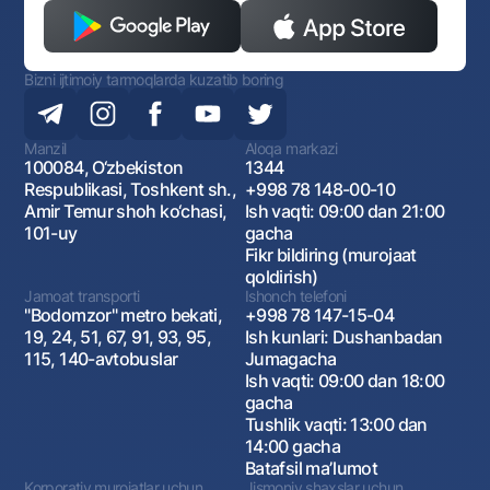
Bizni ijtimoiy tarmoqlarda kuzatib boring
Manzil
Aloqa markazi
100084, O‘zbekiston
1344
Respublikasi, Toshkent sh.,
+998 78 148-00-10
Amir Temur shoh ko‘chasi,
Ish vaqti: 09:00 dan 21:00
101-uy
gacha
Fikr bildiring (murojaat
qoldirish)
Jamoat transporti
Ishonch telefoni
"Bodomzor" metro bekati,
+998 78 147-15-04
19, 24, 51, 67, 91, 93, 95,
Ish kunlari: Dushanbadan
115, 140-avtobuslar
Jumagacha
Ish vaqti: 09:00 dan 18:00
gacha
Tushlik vaqti: 13:00 dan
14:00 gacha
Batafsil maʼlumot
Korporativ murojatlar uchun
Jismoniy shaxslar uchun