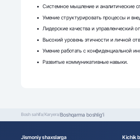
Системное мышление и аналитические с
Умение структурировать процессы и вне
Лидерские качества и управленческий оп
Высокий уровень этичности и личной от
Умение работать с конфиденциальной ин
Развитые коммуникативные навыки.
Bosh sahifa
/
Karyera
/
Boshqarma boshlig'i
Jismoniy shaxslarga
Kichik 