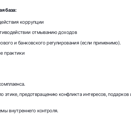
я база:
действия коррупции
отиводействии отмыванию доходов
ового и банковского регулирования (если применимо).
е практики
комплаенса.
по этике, предотвращению конфликта интересов, подарков 
емы внутреннего контроля.