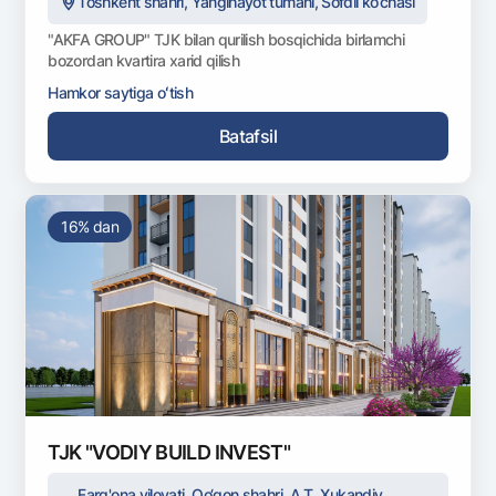
Toshkent shahri, Yangihayot tumani, Sofdil ko‘chasi
"AKFA GROUP" TJK bilan qurilish bosqichida birlamchi
bozordan kvartira xarid qilish
Hamkor saytiga oʻtish
Batafsil
16% dan
TJK "VODIY BUILD INVEST"
Farg'ona viloyati, Qo‘qon shahri, А.Т. Xukandiy