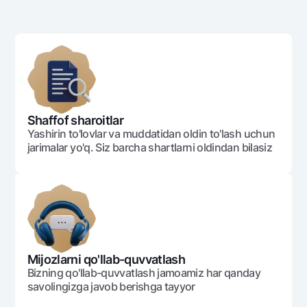
Shaffof sharoitlar
Yashirin to'lovlar va muddatidan oldin to'lash uchun
jarimalar yo'q. Siz barcha shartlarni oldindan bilasiz
Mijozlarni qo'llab-quvvatlash
Bizning qo'llab-quvvatlash jamoamiz har qanday
savolingizga javob berishga tayyor