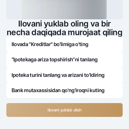
Ilovani yuklab oling va bir
necha daqiqada murojaat qiling
Ilovada "Kreditlar" bo'limiga o'ting
“Ipotekaga ariza topshirish”ni tanlang
Ipoteka turini tanlang va arizani to'ldiring
Bank mutaxassisidan qo'ng'iroqni kuting
Ilovani yuklab olish