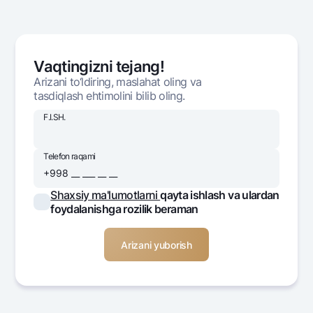
Vaqtingizni tejang!
Arizani to‘ldiring, maslahat oling va
tasdiqlash ehtimolini bilib oling.
F.I.SH.
Telefon raqami
Shaxsiy ma'lumotlarni
qayta ishlash va ulardan
foydalanishga rozilik beraman