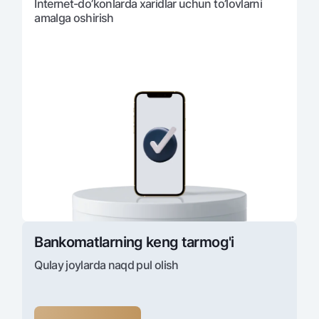
Internet-do’konlarda xaridlar uchun to’lovlarni
amalga oshirish
Bankomatlarning keng tarmog'i
Qulay joylarda naqd pul olish