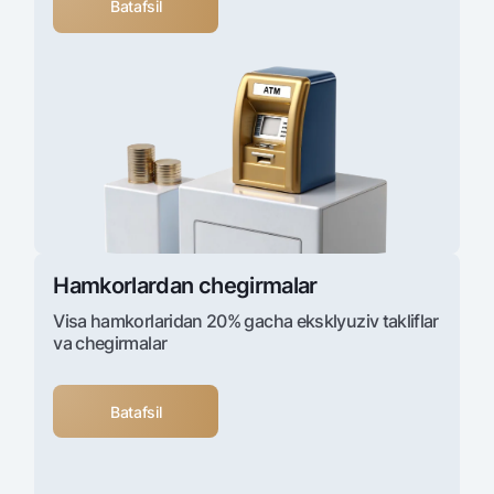
Batafsil
Hamkorlardan chegirmalar
Visa hamkorlaridan 20% gacha eksklyuziv takliflar
va chegirmalar
Batafsil