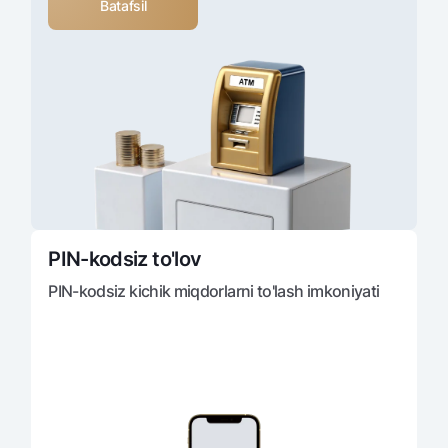
Batafsil
PIN-kodsiz to'lov
PIN-kodsiz kichik miqdorlarni to'lash imkoniyati