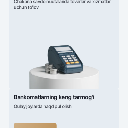
Chakana savdo nuqtalarida tovarlar va xizmatlar
uchun to'lov
Bankomatlarning keng tarmog'i
Qulay joylarda naqd pul olish