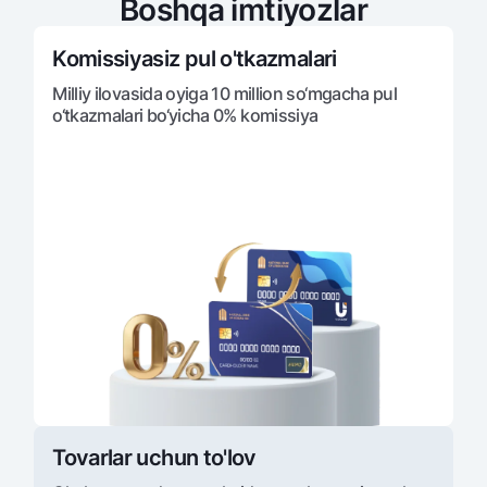
Boshqa imtiyozlar
Komissiyasiz pul o'tkazmalari
Milliy ilovasida oyiga 10 million so‘mgacha pul
o‘tkazmalari bo‘yicha 0% komissiya
Tovarlar uchun to'lov