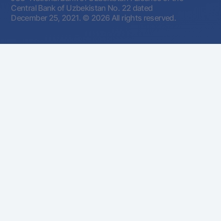
Central Bank of Uzbekistan No. 22 dated
December 25, 2021.
© 2026 All rights reserved.