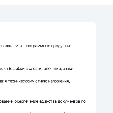
unt
ation Milliy
ровождаемые программные продукты;
ыка (ошибки в словах, опечатки, знаки
твия техническому стилю изложения,
ование, обеспечение единства документов по