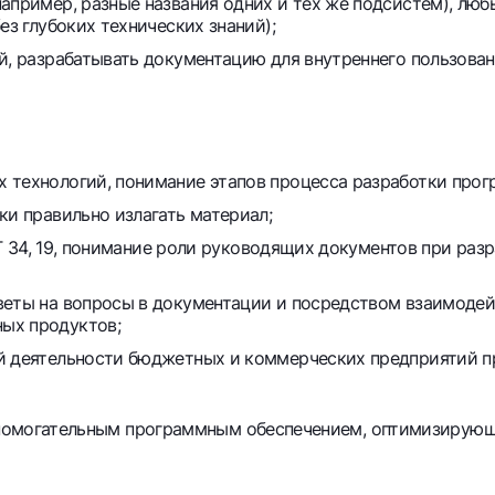
апример, разные названия одних и тех же подсистем), люб
ез глубоких технических знаний);
й, разрабатывать документацию для внутреннего пользован
 технологий, понимание этапов процесса разработки прог
ки правильно излагать материал;
ОСТ 34, 19, понимание роли руководящих документов при ра
веты на вопросы в документации и посредством взаимодей
ых продуктов;
й деятельности бюджетных и коммерческих предприятий п
 вспомогательным программным обеспечением, оптимизирую