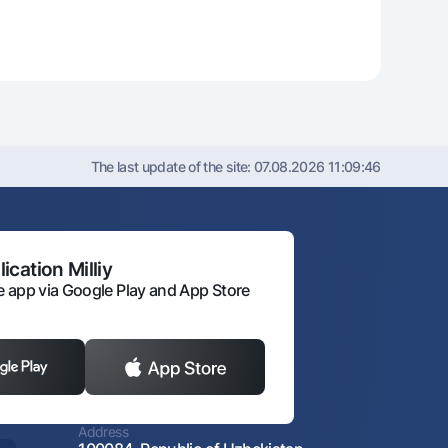
The last update of the site:
07.08.2026 11:09:46
ication Milliy
 app via Google Play and App Store
Address