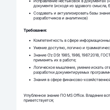
Исправление нестыковок в документах (н
документе (исходя из здравого смысла, б
Создавать и актуализировать базы знани
разработчиков и аналитиков)
Требования:
Компетентность в сфере информационных
Умение доступно, логично и грамматичес
Знание O‘z DSt 1985, 1986, 1987:2018, Г
применять их в работе;
Логическое мышление, умение искать от
разработки документируемых программн
Знания в сфере финансово-хозяйственно
Углубленное знание ПО MS Office. Владение
приветствуется;