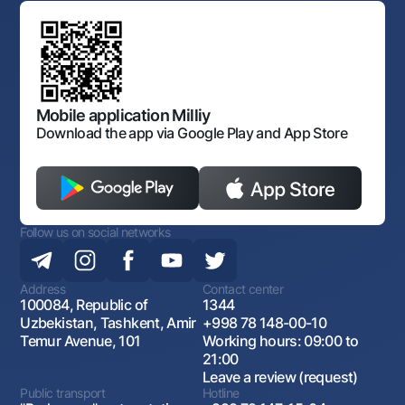
Standard contracts
Offices and ATMs
Anti corruption
Discussion of draft regulatory documents
Consent for processing personal data
Corporate identity
Laws and Regulations
Art Gallery of Uzbekistan
Sitemap
The procedure and operating hours of the National Bank
for Foreign Economic Activity of Uzbekistan
Open data
Antimonopoly compliance
Mobile application Milliy
Download the app via Google Play and App Store
Follow us on social networks
Address
Contact center
100084, Republic of
1344
Uzbekistan, Tashkent, Amir
+998 78 148-00-10
Temur Avenue, 101
Working hours: 09:00 to
21:00
Leave a review (request)
Public transport
Hotline