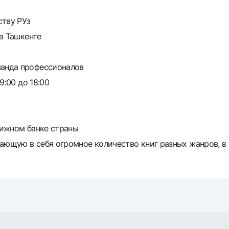
ству РУз
в Ташкенте
анда профессионалов
9:00 до 18:00
тижном банке страны
ающую в себя огромное количество книг разных жанров, в 