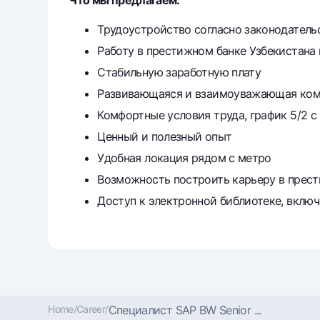
Что мы предлагаем:
Трудоустройство согласно законодатель
Работу в престижном банке Узбекистана 
Стабильную заработную плату
Развивающаяся и взаимоуважающая ком
Комфортные условия труда, график 5/2 с 
Ценный и полезный опыт
Удобная локация рядом с метро
Возможность построить карьеру в прес
Доступ к электронной библиотеке, включ
Home
/
Career
/
Специалист SAP BW Senior ...