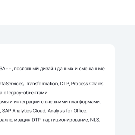
unt
ation Milliy
LSA++, послойный дизайн данных и смешанные
ervices, Transformation, DTP, Process Chains.
а с legacy-объектами.
измы и интеграции с внешними платформами.
P Analytics Cloud, Analysis for Office.
раллелизация DTP, партиционирование, NLS.