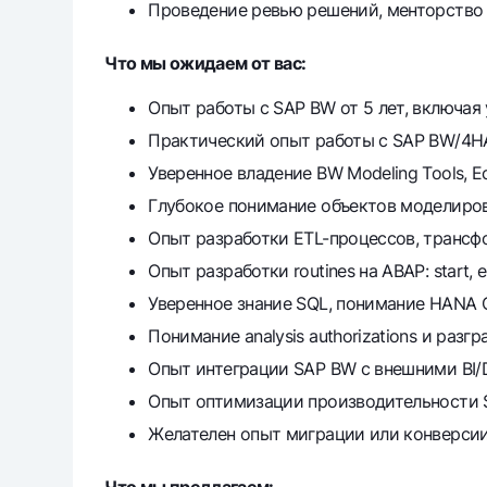
Проведение ревью решений, менторство m
Что мы ожидаем от вас:
Опыт работы с SAP BW от 5 лет, включая
Практический опыт работы с SAP BW/4H
Уверенное владение BW Modeling Tools, E
Глубокое понимание объектов моделировани
Опыт разработки ETL-процессов, трансфо
Опыт разработки routines на ABAP: start, 
Уверенное знание SQL, понимание HANA Ca
Понимание analysis authorizations и разг
Опыт интеграции SAP BW с внешними BI/
Опыт оптимизации производительности 
Желателен опыт миграции или конверси