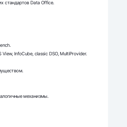
 стандартов Data Office.
ench.
w, InfoCube, classic DSO, MultiProvider.
имуществом.
налогичные механизмы.