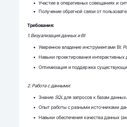
Участие в оперативных совещаниях и си
Получение обратной связи от пользоват
Требования:
1. Визуализация данных и BI:
Уверенное владение инструментами BI:
Po
Навыки проектирования интерактивных д
Оптимизация и поддержка существующих
2. Работа с данными:
Знание
SQL
для запросов к базам данных.
Опыт работы с разными источниками да
Навыки обеспечения качества данных (акт