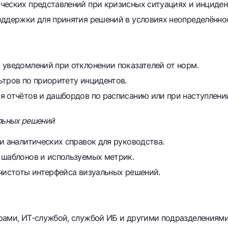
ческих представлений при кризисных ситуациях и инциден
оддержки для принятия решений в условиях неопределённо
 уведомлений при отклонении показателей от норм.
ьтров по приоритету инцидентов.
я отчётов и дашбордов по расписанию или при наступлени
альных решений
и аналитических справок для руководства.
 шаблонов и используемых метрик.
 чистоты интерфейса визуальных решений.
рами, ИТ-службой, службой ИБ и другими подразделениями