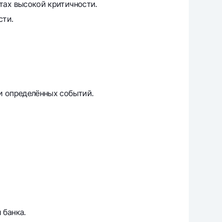
тах высокой критичности.
сти.
и определённых событий.
 банка.