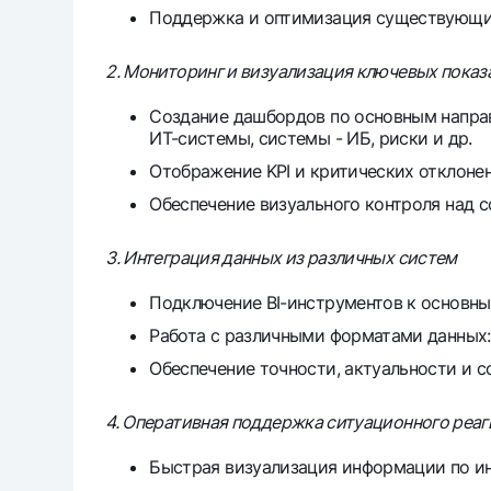
Поддержка и оптимизация существующих
2. Мониторинг и визуализация ключевых показ
Создание дашбордов по основным направл
ИТ-системы, системы - ИБ, риски и др.
Отображение KPI и критических отклонен
Обеспечение визуального контроля над 
3. Интеграция данных из различных систем
Подключение BI-инструментов к основным
Работа с различными форматами данных: S
Обеспечение точности, актуальности и с
4. Оперативная поддержка ситуационного реа
Быстрая визуализация информации по инц