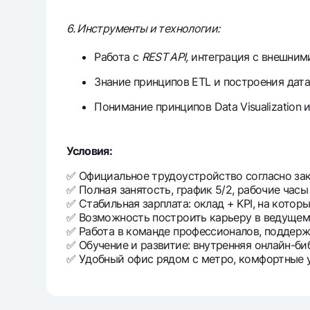
6. Инструменты и технологии:
Работа с
REST API,
интеграция с внешним
Знание принципов ETL и построения дата
Понимание принципов Data Visualization и 
Условия:
✅ Официальное трудоустройство согласно зак
✅ Полная занятость, график 5/2, рабочие часы с
✅ Стабильная зарплата: оклад + KPI, на котор
✅ Возможность построить карьеру в ведущем 
✅ Работа в команде профессионалов, поддерж
✅ Обучение и развитие: внутренняя онлайн-биб
✅ Удобный офис рядом с метро, комфортные у