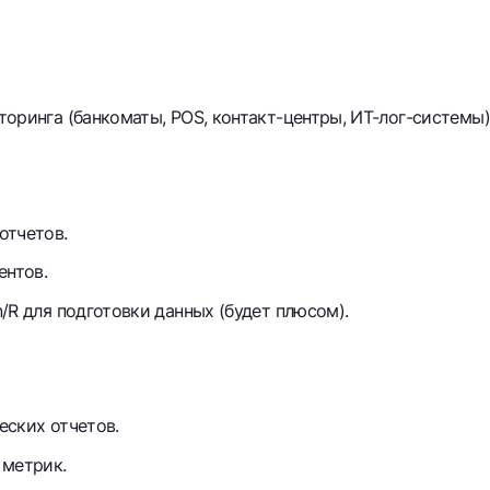
оринга (банкоматы, POS, контакт-центры, ИТ-лог-системы)
отчетов.
ентов.
/R для подготовки данных (будет плюсом).
еских отчетов.
 метрик.