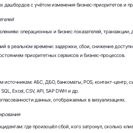
 дашбордов с учётом изменения бизнес-приоритетов и пр
ателей
ениям: операционных и бизнес показателей, транзакции, д
ий в реальном времени: задержки, сбои, снижение доступн
состоянием приоритетных сервисов и бизнес-процессов.
 источникам: АБС, ДБО, банкоматы, POS, контакт-центр, с
QL, Excel, CSV, API, SAP DWH и др.
огласованности данных, отображаемых в визуализациях.
гирования
идентам: где произошёл сбой, кого затронул, сколько кли