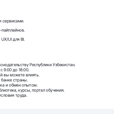
и сервисами.
-пайплайнов.
UX/UI для BI.
онодательству Республики Узбекистан.
 9:00 до 18:00.
ый вы можете влиять.
банке страны.
ка и обмен опытом.
лиотека, курсы, портал обучения.
словия труда.