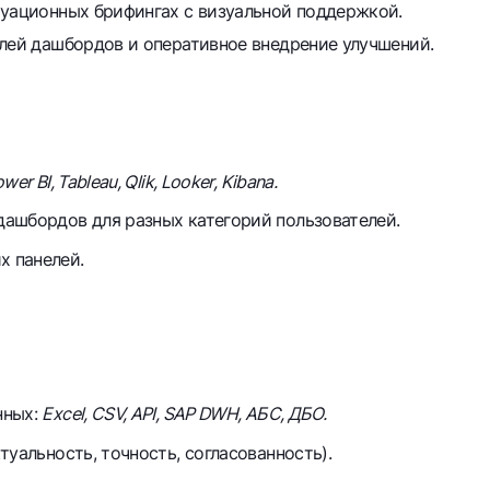
туационных брифингах с визуальной поддержкой.
елей дашбордов и оперативное внедрение улучшений.
wer BI, Tableau, Qlik, Looker, Kibana.
ашбордов для разных категорий пользователей.
 панелей.
нных:
Excel, CSV, API, SAP DWH, АБС, ДБО.
уальность, точность, согласованность).