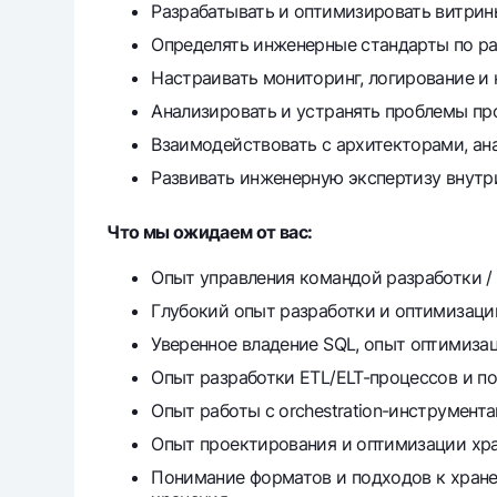
Разрабатывать и оптимизировать витрины
Определять инженерные стандарты по раз
Настраивать мониторинг, логирование и к
Анализировать и устранять проблемы пр
Взаимодействовать с архитекторами, ана
Развивать инженерную экспертизу внутри
Что мы ожидаем от вас:
Опыт управления командой разработки / d
Глубокий опыт разработки и оптимизации
Уверенное владение SQL, опыт оптимиза
Опыт разработки ETL/ELT-процессов и п
Опыт работы с orchestration-инструмента
Опыт проектирования и оптимизации хр
Понимание форматов и подходов к хране