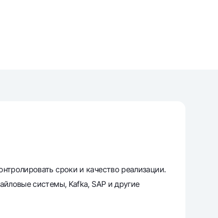
unt
ation Milliy
контролировать сроки и качество реализации.
айловые системы, Kafka, SAP и другие