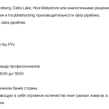
ceberg, Delta Lake, Hive Metastore или аналогичными решени
 и troubleshooting производительности data pipelines.
ata pipelines.
ству РУз
анда профессионалов
9:00 до 18:00
тижном банке страны
ающую в себя огромное количество книг разных жанров, в 
ия