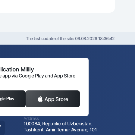
The last update of the site:
06.08.2026 18:36:42
ication Milliy
 app via Google Play and App Store
Address
100084, Republic of Uzbekistan,
Tashkent, Amir Temur Avenue, 101