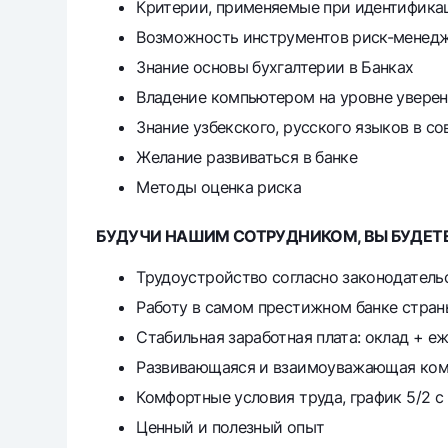
Критерии, применяемые при идентификаци
Возможность инструментов риск-менедж
Знание основы бухгалтерии в Банках
Владение компьютером на уровне уверенног
Знание узбекского, русского языков в с
Желание развиваться в банке
Методы оценка риска
БУДУЧИ НАШИМ СОТРУДНИКОМ, ВЫ БУДЕТЕ
Трудоустройство согласно законодатель
Работу в самом престижном банке стран
Стабильная заработная плата: оклад + е
Развивающаяся и взаимоуважающая ком
Комфортные условия труда, график 5/2 с 
Ценный и полезный опыт