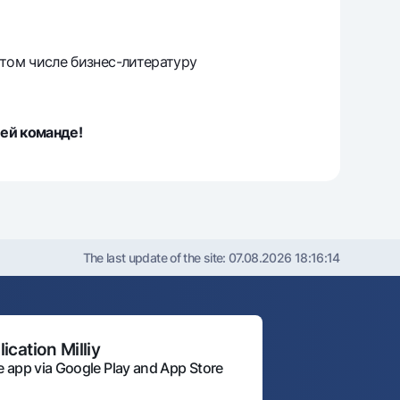
том числе бизнес-литературу
ей команде!
The last update of the site:
07.08.2026 18:16:14
ication Milliy
 app via Google Play and App Store