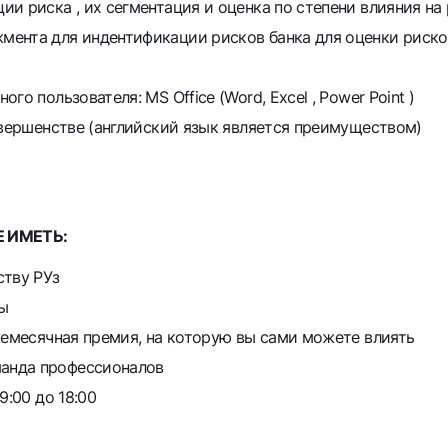
и риска , их сегментация и оценка по степени влияния на
мента для индентификации рисков банка для оценки риско
о пользователя: MS Office (Word, Excel , Power Point )
овершенстве (английский язык является преимуществом)
 ИМЕТЬ:
ству РУз
ы
жемесячная премия, на которую вы сами можете влиять
анда профессионалов
9:00 до 18:00