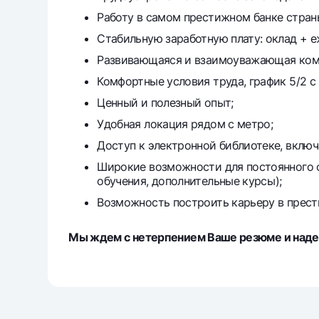
Работу в самом престижном банке стран
Стабильную заработную плату: оклад + е
Развивающаяся и взаимоуважающая ком
Комфортные условия труда, график 5/2 с 9
Ценный и полезный опыт;
Удобная локация рядом с метро;
Доступ к электронной библиотеке, включ
Широкие возможности для постоянного о
обучения, дополнительные курсы);
Возможность построить карьеру в прест
Мы ждем с нетерпением Ваше резюме и надее