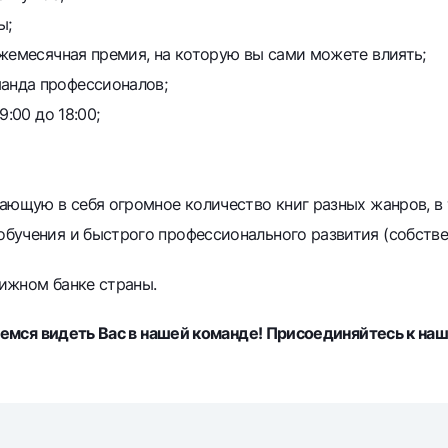
ы;
жемесячная премия, на которую вы сами можете влиять;
анда профессионалов;
:00 до 18:00;
ающую в себя огромное количество книг разных жанров, в 
бучения и быстрого профессионального развития (собстве
ижном банке страны.
мся видеть Вас в нашей команде! Присоединяйтесь к наш