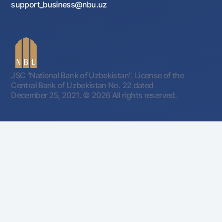
support_business@nbu.uz
JSC "National Bank of Uzbekistan". License of the
Central Bank of Uzbekistan No. 22 dated
December 25, 2021.
© 2026 All rights reserved.