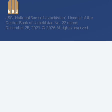
JSC "National Bank of Uzbekistan". License of the
Central Bank of Uzbekistan No. 22 dated
December 25, 2021.
© 2026 All rights reserved.