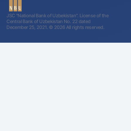
JSC "National Bank of Uzbekistan". License of the
Central Bank of Uzbekistan No. 22 dated
December 25, 2021.
© 2026 All rights reserved.