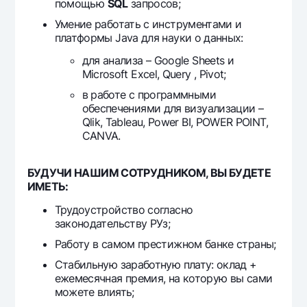
помощью
SQL
запросов;
Умение работать с инструментами и
платформы Java для науки о данных:
для анализа – Google Sheets и
Microsoft Excel, Query , Pivot;
в работе с программными
обеспечениями для визуализации –
Qlik, Tableau, Power BI, POWER POINT,
CANVA.
БУДУЧИ НАШИМ СОТРУДНИКОМ, ВЫ БУДЕТЕ
ИМЕТЬ:
Трудоустройство согласно
законодательству РУз;
Работу в самом престижном банке страны;
Стабильную заработную плату: оклад +
ежемесячная премия, на которую вы сами
можете влиять;