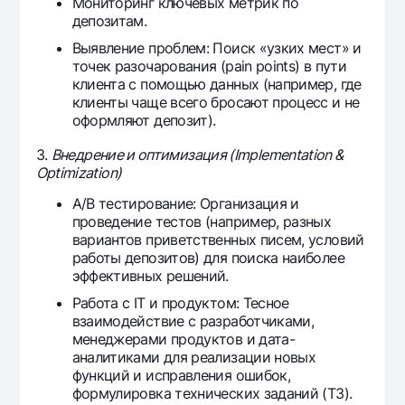
Мониторинг ключевых метрик по
депозитам.
Выявление проблем: Поиск «узких мест» и
точек разочарования (pain points) в пути
клиента с помощью данных (например, где
клиенты чаще всего бросают процесс и не
оформляют депозит).
3.
Внедрение и оптимизация (Implementation &
Optimization)
A/B тестирование: Организация и
проведение тестов (например, разных
вариантов приветственных писем, условий
работы депозитов) для поиска наиболее
эффективных решений.
Работа с IT и продуктом: Тесное
взаимодействие с разработчиками,
менеджерами продуктов и дата-
аналитиками для реализации новых
функций и исправления ошибок,
формулировка технических заданий (ТЗ).