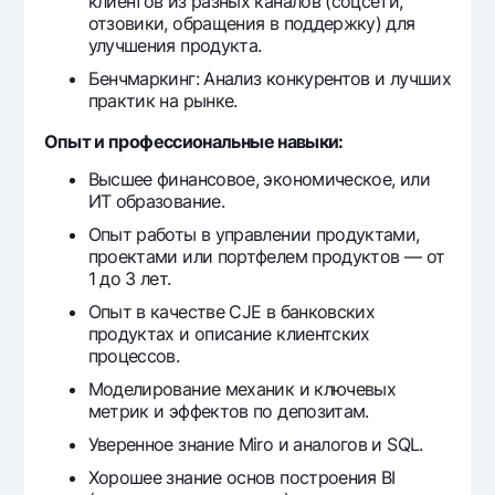
клиентов из разных каналов (соцсети,
отзовики, обращения в поддержку) для
улучшения продукта.
Бенчмаркинг: Анализ конкурентов и лучших
практик на рынке.
Опыт и профессиональные навыки:
Высшее финансовое, экономическое, или
ИТ образование.
Опыт работы в управлении продуктами,
проектами или портфелем продуктов — от
1 до 3 лет.
Опыт в качестве CJE в банковских
продуктах и описание клиентских
процессов.
Моделирование механик и ключевых
метрик и эффектов по депозитам.
Уверенное знание Miro и аналогов и SQL.
Хорошее знание основ построения BI