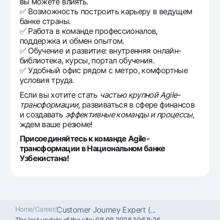
вы можете влиять.
✅ Возможность построить карьеру в ведущем
банке страны.
✅ Работа в команде профессионалов,
поддержка и обмен опытом.
✅ Обучение и развитие: внутренняя онлайн-
библиотека, курсы, портал обучения.
✅ Удобный офис рядом с метро, комфортные
условия труда.
Если вы хотите стать
частью крупной Agile-
трансформации
, развиваться в сфере финансов
и создавать
эффективные команды и процессы
,
ждем ваше резюме!
Присоединяйтесь к команде Agile-
трансформации в Национальном банке
Узбекистана!
Home
/
Career
/
Customer Journey Expert (...
The last update of the site:
08.08.2026 10:58:26