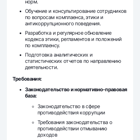
норм.
Offices and ATMs
Обучение и консультирование сотрудников
Consent for processing personal data
по вопросам комплаенса, этики и
антикоррупционного поведения.
Follow us on social networks
Разработка и регулярное обновление
кодекса этики, регламентов и положений
по комплаенсу.
Contact center
+998 78 148-00-10
1344
Подготовка аналитических и
статистических отчетов по направлению
деятельности.
Требования:
Законодательство и нормативно-правовая
база:
Законодательство в сфере
противодействия коррупции
Требования законодательства о
противодействии отмыванию
доходов