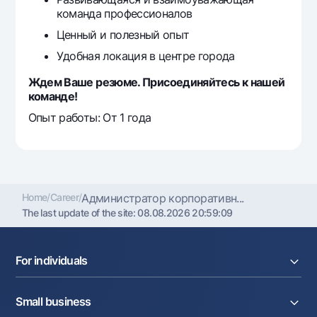
команда профессионалов
Ценный и полезный опыт
Удобная локация в центре города
Ждем Ваше резюме. Присоединяйтесь к нашей
команде!
Опыт работы: От 1 года
Home
/
Career
/
Администратор корпоративн...
The last update of the site:
08.08.2026 20:59:09
For individuals
Loans
Small business
Deposits